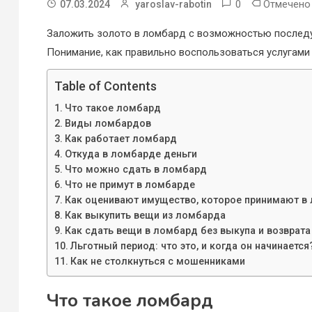
0
Отмечен
07.03.2024
yaroslav-rabotin
Заложить золото в ломбард с возможностью последу
Понимание, как правильно воспользоваться услугами
Table of Contents
Что такое ломбард
Виды ломбардов
Как работает ломбард
Откуда в ломбарде деньги
Что можно сдать в ломбард
Что не примут в ломбарде
Как оценивают имущество, которое принимают в
Как выкупить вещи из ломбарда
Как сдать вещи в ломбард без выкупа и возврата
Льготный период: что это, и когда он начинается
Как не столкнуться с мошенниками
Что такое ломбард