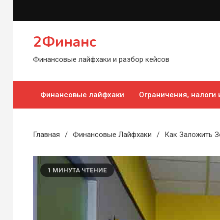
Перейти
к
содержимому
2Финанс
Финансовые лайфхаки и разбор кейсов
Финансовые лайфхаки
Ограничения, налоги
Главная
Финансовые Лайфхаки
Как Заложить З
1 МИНУТА ЧТЕНИЕ