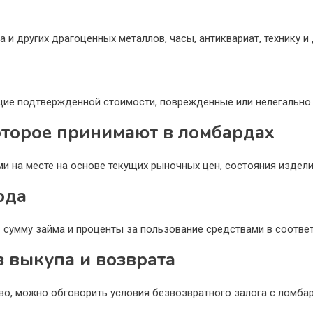
 и других драгоценных металлов, часы, антиквариат, технику 
ие подтвержденной стоимости, поврежденные или нелегально
оторое принимают в ломбардах
 на месте на основе текущих рыночных цен, состояния издели
рда
сумму займа и проценты за пользование средствами в соответ
з выкупа и возврата
во, можно обговорить условия безвозвратного залога с ломб