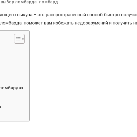
о
,
выбор ломбарда
ломбард
ющего выкупа – это распространенный способ быстро получи
 ломбарда, поможет вам избежать недоразумений и получить н
 ломбардах
?