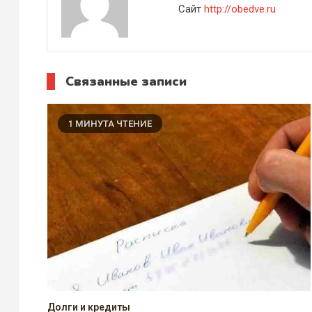
Сайт
http://obedve.ru
Связанные записи
1 МИНУТА ЧТЕНИЕ
Долги и кредиты