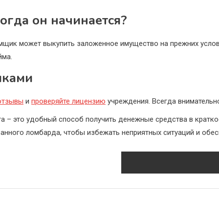
когда он начинается?
аемщик может выкупить заложенное имущество на прежних усло
йма.
иками
 отзывы
и
проверяйте лицензию
учреждения. Всегда внимательно
а – это удобный способ получить денежные средства в кратко
анного ломбарда, чтобы избежать неприятных ситуаций и обес