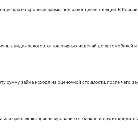
ющее краткосрочные займы под залог ценных вещей. В Росси
чных видах залогов: от ювелирных изделий до автомобилей и 
ту сумму займа исходя из оценочной стоимости, после чего за
 или привлекают финансирование от банков и других кредитн