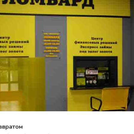
звратом