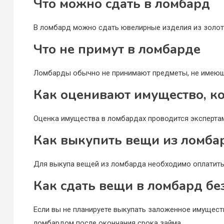
Что можно сдать в ломбард
В ломбард можно сдать ювелирные изделия из золота
Что не примут в ломбарде
Ломбарды обычно не принимают предметы, не имеющ
Как оценивают имущество, к
Оценка имущества в ломбардах проводится экспертами
Как выкупить вещи из ломба
Для выкупа вещей из ломбарда необходимо оплатить 
Как сдать вещи в ломбард бе
Если вы не планируете выкупать заложенное имущест
ломбардом после окончания срока займа.