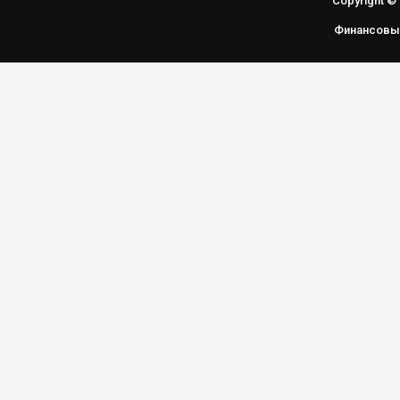
Copyright ©
Финансовы