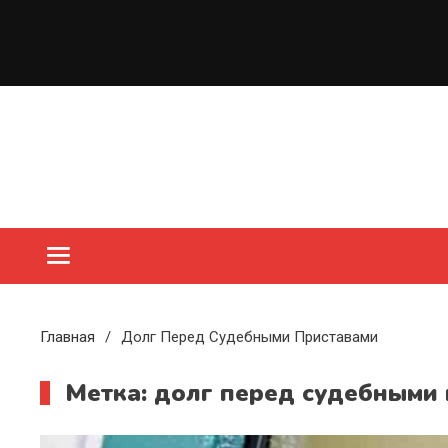
Перейти
к
содержимому
Главная
Долг Перед Судебными Приставами
Метка:
долг перед судебными 