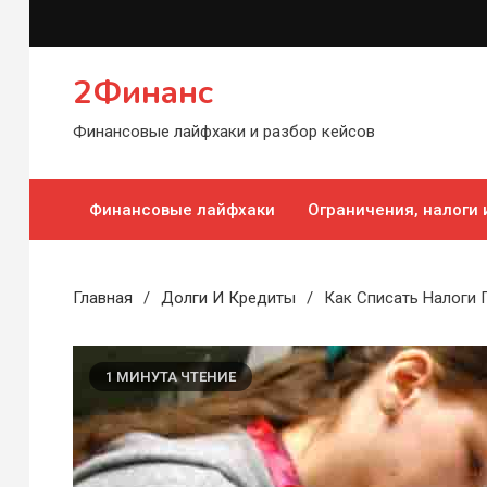
Перейти
к
содержимому
2Финанс
Финансовые лайфхаки и разбор кейсов
Финансовые лайфхаки
Ограничения, налоги
Главная
Долги И Кредиты
Как Списать Налоги
1 МИНУТА ЧТЕНИЕ