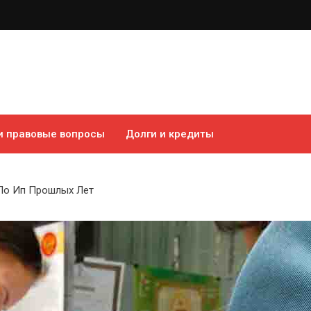
 и правовые вопросы
Долги и кредиты
 По Ип Прошлых Лет