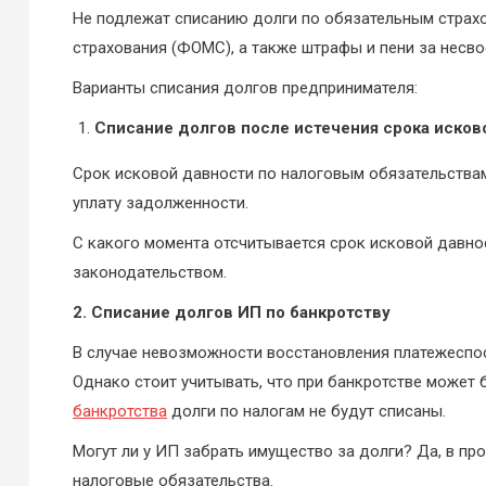
Не подлежат списанию долги по обязательным страх
страхования (ФОМС), а также штрафы и пени за несво
Варианты списания долгов предпринимателя:
Списание долгов после истечения срока исков
Срок исковой давности по налоговым обязательствам 
уплату задолженности.
С какого момента отсчитывается срок исковой давнос
законодательством.
2. Списание долгов ИП по банкротству
В случае невозможности восстановления платежеспос
Однако стоит учитывать, что при банкротстве может
банкротства
долги по налогам не будут списаны.
Могут ли у ИП забрать имущество за долги? Да, в п
налоговые обязательства.