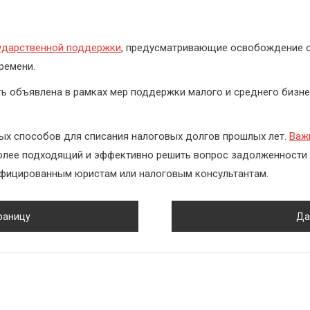
ударственной поддержки
, предусматривающие освобождение от
ремени.
ь объявлена в рамках мер поддержки малого и среднего бизне
х способов для списания налоговых долгов прошлых лет.
Важ
более подходящий и эффективно решить вопрос задолженности 
ифицированным юристам или налоговым консультантам.
раницу
Да