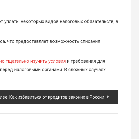
 уплаты некоторых видов налоговых обязательств, в
са, что предоставляет возможность списания
но тщательно изучить условия
и требования для
перед налоговыми органами. В сложных случаях
лее:
Как избавиться от кредитов законно в России