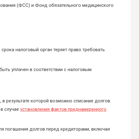
хования (ФСС) и Фонд обязательного медицинского
 срока налоговый орган теряет право требовать
быть уплачен в соответствии с налоговым
 в результате которой возможно списание долгов.
 в случае
установления фактов преднамеренного
ля погашения долгов перед кредиторами, включая