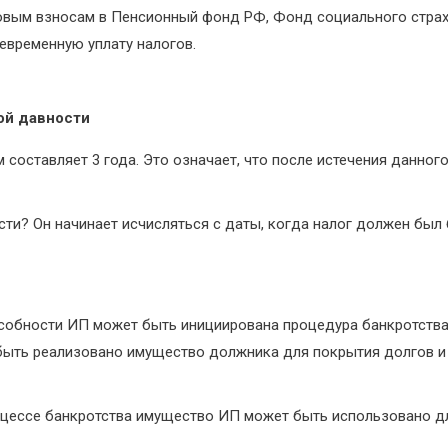
овым взносам в Пенсионный фонд РФ, Фонд социального стра
евременную уплату налогов.
ой давности
составляет 3 года. Это означает, что после истечения данного
ти? Он начинает исчисляться с даты, когда налог должен был 
обности ИП может быть инициирована процедура банкротства,
 быть реализовано имущество должника для покрытия долгов и
роцессе банкротства имущество ИП может быть использовано д