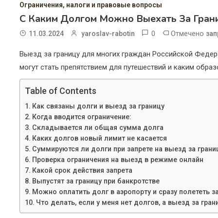
Ограничения, налоги и правовые вопросы
С Каким Долгом Можно Выехать За Гран
0
Отмечено
11.03.2024
yaroslav-rabotin
зап
Выезд за границу для многих граждан Российской Феде
могут стать препятствием для путешествий и каким обра
Table of Contents
Как связаны долги и выезд за границу
Когда вводится ограничение:
Складывается ли общая сумма долга
Каких долгов новый лимит не касается
Суммируются ли долги при запрете на выезд за грани
Проверка ограничения на выезд в режиме онлайн
Какой срок действия запрета
Выпустят за границу при банкротстве
Можно оплатить долг в аэропорту и сразу полететь за
Что делать, если у меня нет долгов, а выезд за гран