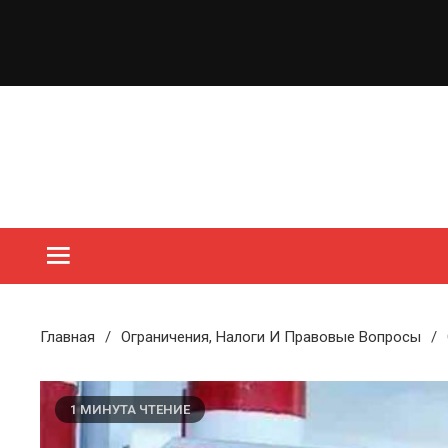
Перейти
к
содержимому
Главная
Ограничения, Налоги И Правовые Вопросы
1 МИНУТА ЧТЕНИЕ